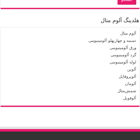
هلدینگ آلوم متال
آلوم متال
تسمه و چهارپهلو آلومینیومی
ورق آلومینیومی
گرد آلومینیومی
لوله آلومینیومی
آلوین
آلوپروفایل
آلومان
شمش‌متال
آلوفویل