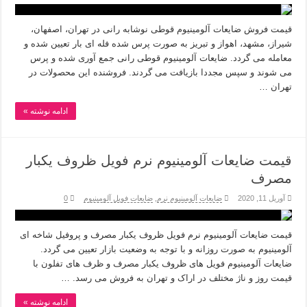
قیمت فروش ضایعات آلومینیوم قوطی نوشابه رانی در تهران، اصفهان،
شیراز، مشهد، اهواز و تبریز به صورت پرس شده فله ای بار تعیین شده و
معامله می گردد. ضایعات آلومینیوم قوطی رانی جمع آوری شده و پرس
می شوند و سپس مجددا بازیافت می گردند. فروشنده این محصولات در
تهران …
ادامه نوشته »
قیمت ضایعات آلومینیوم نرم فویل ظروف یکبار
مصرف
آوریل 11, 2020
ضایعات آلومینیوم نرم
,
ضایعات فویل آلومینیوم
0
قیمت ضایعات آلومینیوم نرم فویل ظروف یکبار مصرف و پروفیل شاخه ای
آلومینیوم به صورت روزانه و با توجه به وضعیت بازار تعیین می گردد.
ضایعات آلومینیوم فویل های ظروف یکبار مصرف و ظرف های تفلون با
قیمت روز و ناژ مختلف در اراک و تهران به فروش می رسد. …
ادامه نوشته »