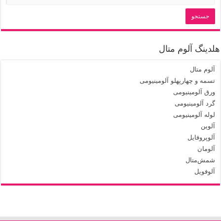
هلدینگ آلوم متال
آلوم متال
تسمه و چهارپهلو آلومینیومی
ورق آلومینیومی
گرد آلومینیومی
لوله آلومینیومی
آلوین
آلوپروفایل
آلومان
شمش‌متال
آلوفویل