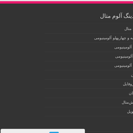
ینگ آلوم متال
 متال
 و چهارپهلو آلومینیومی
آلومینیومی
آلومینیومی
 آلومینیومی
ن
روفایل
ان
‌متال
ویل