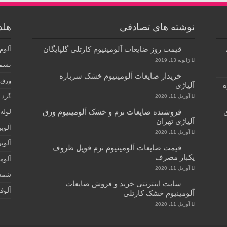
نوشته های تصادفی
هلد
قیمت روز ضایعات آلومینیوم کارتلی گلپایگان
آلوم
ژانویه 13, 2019
تسمه
خریدار ضایعات آلومینیوم خشک سرباره
ورق 
ه
آلیاژی
گرد 
آوریل 11, 2020
ی
فروشنده ضایعات نرم و خشک آلومینیوم ورق
لوله
آلیاژی تهران
آلوی
آوریل 11, 2020
آلوپ
قیمت ضایعات آلومینیوم نرم فویل ظروف
یکبار مصرف
آلوم
آوریل 11, 2020
شمش
سایت اینترنتی خرید و فروش ضایعات
آلوف
آلومینیوم خشک کارتلی
آوریل 11, 2020