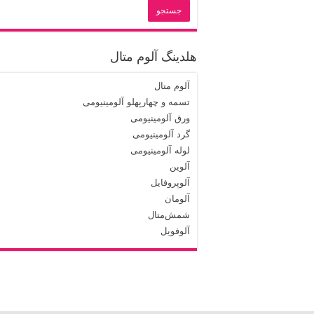
هلدینگ آلوم متال
آلوم متال
تسمه و چهارپهلو آلومینیومی
ورق آلومینیومی
گرد آلومینیومی
لوله آلومینیومی
آلوین
آلوپروفایل
آلومان
شمش‌متال
آلوفویل