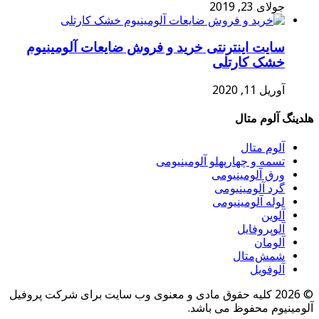
جولای 23, 2019
سایت اینترنتی خرید و فروش ضایعات آلومینیوم
خشک کارتلی
آوریل 11, 2020
هلدینگ آلوم متال
آلوم متال
تسمه و چهارپهلو آلومینیومی
ورق آلومینیومی
گرد آلومینیومی
لوله آلومینیومی
آلوین
آلوپروفایل
آلومان
شمش‌متال
آلوفویل
© 2026 کلیه حقوق مادی و معنوی وب سایت برای شرکت پروفیل
آلومینیوم محفوظ می باشد.