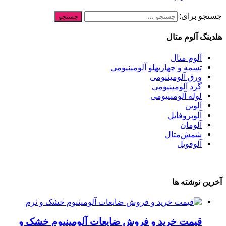
جستجو برای:
هلدینگ آلوم متال
آلوم متال
تسمه و چهارپهلو آلومینیومی
ورق آلومینیومی
گرد آلومینیومی
لوله آلومینیومی
آلوین
آلوپروفایل
آلومان
شمش‌متال
آلوفویل
آخرین نوشته ها
قیمت خرید و فروش ضایعات آلومینیوم خشک و