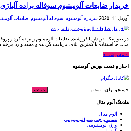
خریدار ضایعات آلومینیوم سوفاله براده آلیاژی
آوریل 11, 2020
سرباره آلومینیوم
,
سوفاله آلومینیوم
,
ضایعات آلومینیو
در صورتیکه خریدار یا فروشنده ضایعات آلومینیوم و براده گرد و پروفی
مدت ها استفاده با کمترین اتلاف بازیافت گردیده و مجدد وارد چرخ
ادامه نوشته »
اخبار و قیمت بورس آلومینیوم
جستجو برای:
هلدینگ آلوم متال
آلوم متال
تسمه و چهارپهلو آلومینیومی
ورق آلومینیومی
گرد آلومینیومی