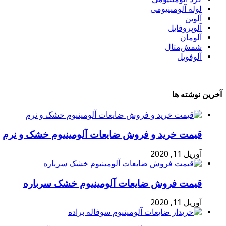
لوله آلومینیومی
آلوین
آلوپروفایل
آلومان
شمش‌متال
آلوفویل
آخرین نوشته ها
قیمت خرید و فروش ضایعات آلومینیوم خشک و نرم
آوریل 11, 2020
قیمت فروش ضایعات آلومینیوم خشک سرباره
آوریل 11, 2020