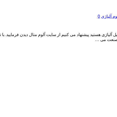
م آلیاژی
0
ل آلیاژی هستید پیشنهاد می کنیم از سایت آلوم متال دیدن فرمایید. با
ه صنعت می …