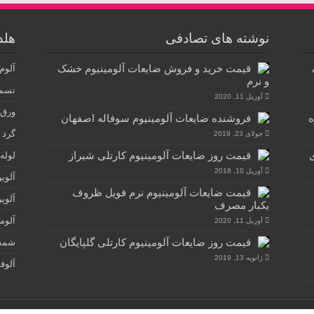
نوشته های تصادفی
هلد
قیمت خرید و فروش ضایعات آلومینیوم خشک
آلوم
و نرم
تسمه
آوریل 11, 2020
ورق 
ه
فروشنده ضایعات آلومینیوم سوفاله اصفهان
گرد 
جولای 23, 2019
ی
قیمت روز ضایعات آلومینیوم کارتلی شیراز
لوله
آوریل 10, 2018
آلوی
قیمت ضایعات آلومینیوم نرم فویل ظروف
آلوپ
یکبار مصرف
آلوم
آوریل 11, 2020
قیمت روز ضایعات آلومینیوم کارتلی گلپایگان
شمش
ژانویه 13, 2019
آلوف