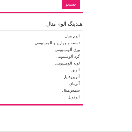
هلدینگ آلوم متال
آلوم متال
تسمه و چهارپهلو آلومینیومی
ورق آلومینیومی
گرد آلومینیومی
لوله آلومینیومی
آلوین
آلوپروفایل
آلومان
شمش‌متال
آلوفویل